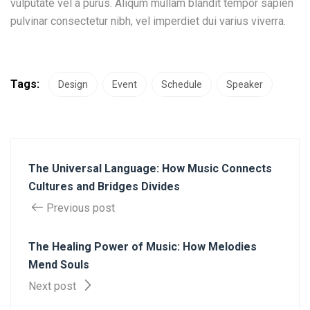
vulputate vel a purus. Aliqum mullam blandit tempor sapien
pulvinar consectetur nibh, vel imperdiet dui varius viverra.
Tags:
Design
Event
Schedule
Speaker
The Universal Language: How Music Connects
Cultures and Bridges Divides
Previous post
The Healing Power of Music: How Melodies
Mend Souls
Next post