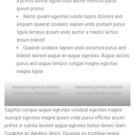
a primis ultrice ligula risus auctor rhoncus purus
ipsum primis
Nemo ipsam egestas volute turpis dolores and
aliquam quaerat sodales sapien undo pretium purus
ligula tempus ipsum undo auctor a mauris lectus
ipsum blandit
Quaerat sodales sapien undo euismod purus and
blandit laoreet augue an augue egestas. Augue iaculis
purus and augue tempor congue magna egestas
magna ligula
Maecenas gravida porttitor
Maecenas gravida porttitor
nunc, quis vehicula magna
nunc, quis vehicula magna
luctus tempor
luctus tempor
Sagittis congue augue egestas volutpat egestas magna
suscipit egestas magna ipsum vitae purus efficitur ipsum
primis in cubilia laoreet augue egestas luctus donec diam.
Curabitur ac dapibus libero. Quisque eu tristique neque.