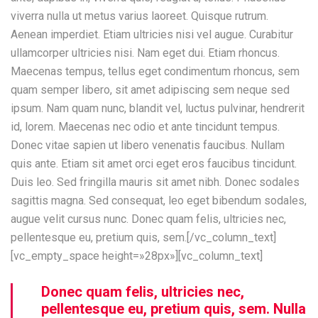
viverra nulla ut metus varius laoreet. Quisque rutrum.
Aenean imperdiet. Etiam ultricies nisi vel augue. Curabitur
ullamcorper ultricies nisi. Nam eget dui. Etiam rhoncus.
Maecenas tempus, tellus eget condimentum rhoncus, sem
quam semper libero, sit amet adipiscing sem neque sed
ipsum. Nam quam nunc, blandit vel, luctus pulvinar, hendrerit
id, lorem. Maecenas nec odio et ante tincidunt tempus.
Donec vitae sapien ut libero venenatis faucibus. Nullam
quis ante. Etiam sit amet orci eget eros faucibus tincidunt.
Duis leo. Sed fringilla mauris sit amet nibh. Donec sodales
sagittis magna. Sed consequat, leo eget bibendum sodales,
augue velit cursus nunc. Donec quam felis, ultricies nec,
pellentesque eu, pretium quis, sem.[/vc_column_text]
[vc_empty_space height=»28px»][vc_column_text]
Donec quam felis, ultricies nec,
pellentesque eu, pretium quis, sem. Nulla