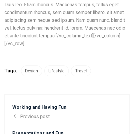
Duis leo. Etiam rhoncus. Maecenas tempus, tellus eget
condimentum rhoncus, sem quam semper libero, sit amet
adipiscing sem neque sed ipsum. Nam quam nunc, blandit
vel, luctus pulvinar, hendrerit id, lorem. Maecenas nec odio
et ante tincidunt tempus.[/vc_column_text][/vc_column]
[/vc_row]
Tags:
Design
Lifestyle
Travel
Working and Having Fun
Previous post
Presentations and Fun