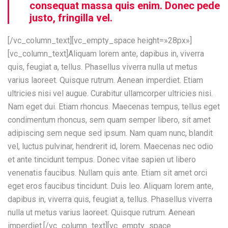
consequat massa quis enim. Donec pede
justo, fringilla vel.
[/vc_column_text][vc_empty_space height=»28px»]
[vc_column_text]Aliquam lorem ante, dapibus in, viverra
quis, feugiat a, tellus. Phasellus viverra nulla ut metus
varius laoreet. Quisque rutrum. Aenean imperdiet. Etiam
ultricies nisi vel augue. Curabitur ullamcorper ultricies nisi.
Nam eget dui. Etiam rhoncus. Maecenas tempus, tellus eget
condimentum rhoncus, sem quam semper libero, sit amet
adipiscing sem neque sed ipsum. Nam quam nunc, blandit
vel, luctus pulvinar, hendrerit id, lorem. Maecenas nec odio
et ante tincidunt tempus. Donec vitae sapien ut libero
venenatis faucibus. Nullam quis ante. Etiam sit amet orci
eget eros faucibus tincidunt. Duis leo. Aliquam lorem ante,
dapibus in, viverra quis, feugiat a, tellus. Phasellus viverra
nulla ut metus varius laoreet. Quisque rutrum. Aenean
imperdiet.[/vc_column_text][vc_empty_space