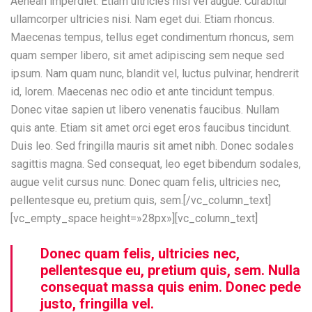
Aenean imperdiet. Etiam ultricies nisi vel augue. Curabitur
ullamcorper ultricies nisi. Nam eget dui. Etiam rhoncus.
Maecenas tempus, tellus eget condimentum rhoncus, sem
quam semper libero, sit amet adipiscing sem neque sed
ipsum. Nam quam nunc, blandit vel, luctus pulvinar, hendrerit
id, lorem. Maecenas nec odio et ante tincidunt tempus.
Donec vitae sapien ut libero venenatis faucibus. Nullam
quis ante. Etiam sit amet orci eget eros faucibus tincidunt.
Duis leo. Sed fringilla mauris sit amet nibh. Donec sodales
sagittis magna. Sed consequat, leo eget bibendum sodales,
augue velit cursus nunc. Donec quam felis, ultricies nec,
pellentesque eu, pretium quis, sem.[/vc_column_text]
[vc_empty_space height=»28px»][vc_column_text]
Donec quam felis, ultricies nec,
pellentesque eu, pretium quis, sem. Nulla
consequat massa quis enim. Donec pede
justo, fringilla vel.