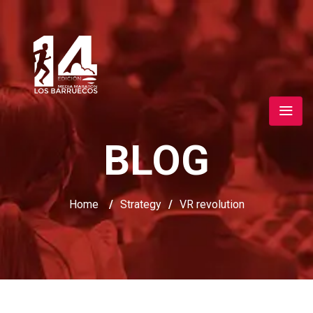
BLOG
Home
/
Strategy
/
VR revolution