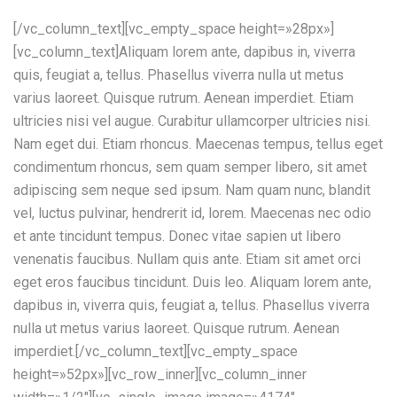
[/vc_column_text][vc_empty_space height=»28px»]
[vc_column_text]Aliquam lorem ante, dapibus in, viverra
quis, feugiat a, tellus. Phasellus viverra nulla ut metus
varius laoreet. Quisque rutrum. Aenean imperdiet. Etiam
ultricies nisi vel augue. Curabitur ullamcorper ultricies nisi.
Nam eget dui. Etiam rhoncus. Maecenas tempus, tellus eget
condimentum rhoncus, sem quam semper libero, sit amet
adipiscing sem neque sed ipsum. Nam quam nunc, blandit
vel, luctus pulvinar, hendrerit id, lorem. Maecenas nec odio
et ante tincidunt tempus. Donec vitae sapien ut libero
venenatis faucibus. Nullam quis ante. Etiam sit amet orci
eget eros faucibus tincidunt. Duis leo. Aliquam lorem ante,
dapibus in, viverra quis, feugiat a, tellus. Phasellus viverra
nulla ut metus varius laoreet. Quisque rutrum. Aenean
imperdiet.[/vc_column_text][vc_empty_space
height=»52px»][vc_row_inner][vc_column_inner