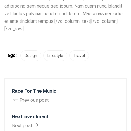
adipiscing sem neque sed ipsum. Nam quam nunc, blandit
vel, luctus pulvinar, hendrerit id, lorem. Maecenas nec odio
et ante tincidunt tempus.[/vc_column_text][/vc_column]
[/vc_row]
Tags:
Design
Lifestyle
Travel
Race For The Music
Previous post
Next investment
Next post